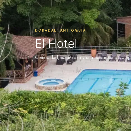
DORADAL, ANTIOQUIA
El Hotel
Comodidad, naturaleza y una ubicación estratég