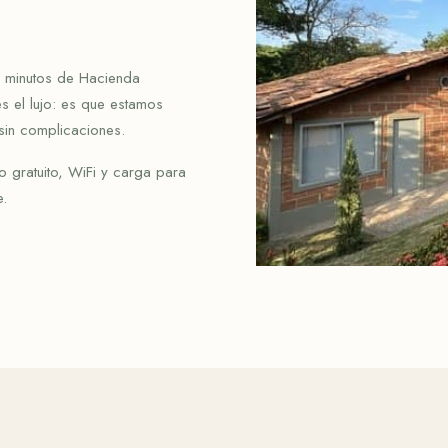
3 minutos de Hacienda
s el lujo: es que estamos
sin complicaciones.
o gratuito, WiFi y carga para
e.