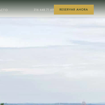
316 448 71 69
RESERVAR AHORA
ACTO