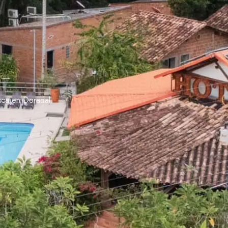
ica en Doradal.