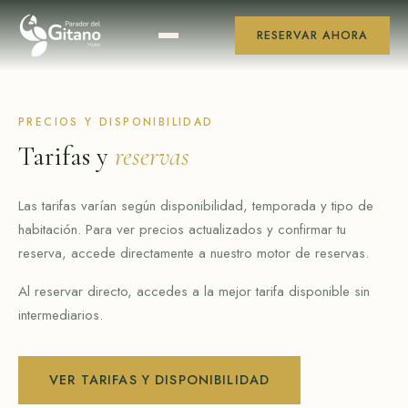
Saltar
al
RESERVAR AHORA
contenido
PRECIOS Y DISPONIBILIDAD
Tarifas y
reservas
Las tarifas varían según disponibilidad, temporada y tipo de
habitación. Para ver precios actualizados y confirmar tu
reserva, accede directamente a nuestro motor de reservas.
Al reservar directo, accedes a la mejor tarifa disponible sin
intermediarios.
VER TARIFAS Y DISPONIBILIDAD