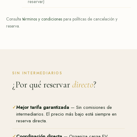
reservar)
Consulta
términos y condiciones
para políticas de cancelación y
reserva.
SIN INTERMEDIARIOS
¿Por qué reservar
directo
?
✓
Mejor tarifa garantizada
— Sin comisiones de
intermediarios. El precio más bajo está siempre en
reserva directa.
✓
Coordinación directa
— Organiza carga EV,